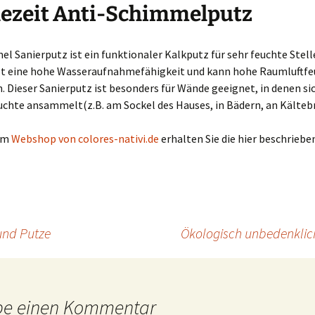
dezeit Anti-Schimmelputz
l Sanierputz ist ein funktionaler Kalkputz für sehr feuchte Stell
zt eine hohe Wasseraufnahmefähigkeit und kann hohe Raumluftfe
. Dieser Sanierputz ist besonders für Wände geeignet, in denen si
chte ansammelt(z.B. am Sockel des Hauses, in Bädern, an Kälteb
 Im
Webshop von colores-nativi.de
erhalten Sie die hier beschrieb
und Putze
Ökologisch unbedenklic
be einen Kommentar