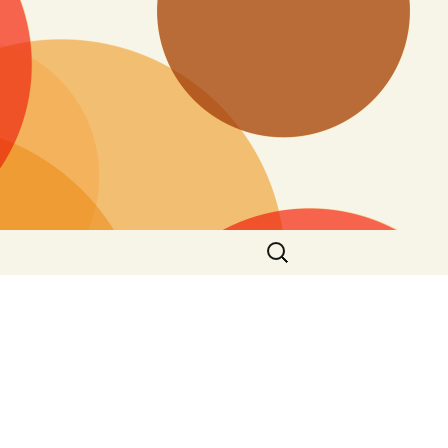
Suchen
nach: