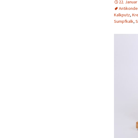
22. Januar
Antikonde
Kalkputz
,
Kre
Sumpfkalk
,
S