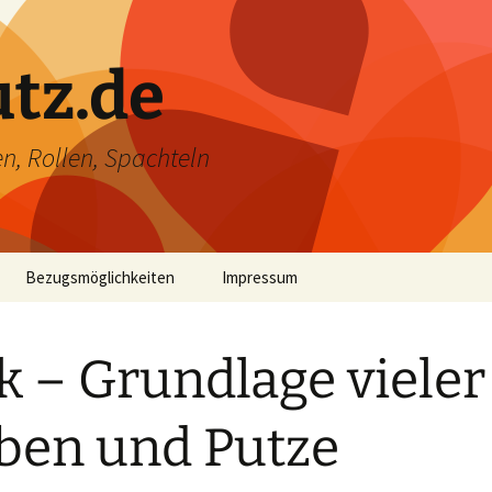
utz.de
n, Rollen, Spachteln
Bezugsmöglichkeiten
Impressum
k – Grundlage vieler
ben und Putze