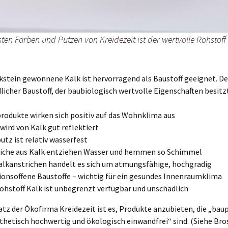
ten Farben und Putzen von Kreidezeit ist der wertvolle Rohstoff
kstein gewonnene Kalk ist hervorragend als Baustoff geeignet. Den
licher Baustoff, der baubiologisch wertvolle Eigenschaften besitz
rodukte wirken sich positiv auf das Wohnklima aus
 wird von Kalk gut reflektiert
utz ist relativ wasserfest
iche aus Kalk entziehen Wasser und hemmen so Schimmel
alkanstrichen handelt es sich um atmungsfähige, hochgradig
sionsoffene Baustoffe – wichtig für ein gesundes Innenraumklima
ohstoff Kalk ist unbegrenzt verfügbar und unschädlich
tz der Ökofirma Kreidezeit ist es, Produkte anzubieten, die „bau
sthetisch hochwertig und ökologisch einwandfrei“ sind. (Siehe Br