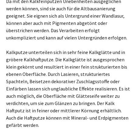
Da mit den Kalkfeinputzen Unebenheiten ausgeglichen
werden können, sind sie auch für die Altbausanierung
geeignet. Sie eignen sich als Untergrund einer Wandlasur,
können aber auch mit Pigmenten abgetönt oder
überstrichen werden. Das Verarbeiten erfolgt
unkompliziert und kann auf vielen Untergründen erfolgen.
Kalkputze unterteilen sich in sehr feine Kalkglätte und in
gröbere Kalkhaftputze. Die Kalkglätte ist ausgesprochen
klein gekörnt und resultiert in einer fein strukturierten bis
ebenen Oberfläche. Durch Lasieren, strukturiertes
Spachteln, Beisetzen dekorativer Zuschlagsstoffe oder
Einfärben lassen sich unglaubliche Effekte realisieren. Es ist
auch möglich, die Oberfläche mit Glätteseife weiter zu
verdichten, um sie zum Glänzen zu bringen. Der Kalk
Haftputz ist in feiner oder mittlerer Körnung erhältlich.
Auch die Haftputze können mit Mineral- und Erdpigmenten
gefärbt werden.