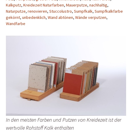
Kalkputz
,
Kreidezeit Naturfarben
,
Mauerputze
,
nachhaltig
,
Naturputze
,
renovieren
,
Stuccolustro
,
Sumpfkalk
,
Sumpfkalkfarbe
gekörnt
,
unbedenklich
,
Wand abtönen
,
Wände verputzen
,
Wandfarbe
In den meisten Farben und Putzen von Kreidezeit ist der
wertvolle Rohstoff Kalk enthalten