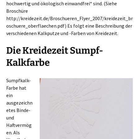
hochwertig und ökologisch einwandfrei“ sind. (Siehe
Broschüre
http://kreidezeit.de/Broschueren_Flyer_2007/kreidezeit_br
oschuere_oberflaechen.pdf) Es folgt eine Beschreibung der
verschiedenen Kalkputze und -Farben von Kreidezeit.
Die Kreidezeit Sumpf-
Kalkfarbe
Sumpfkalk-
Farbe hat
ein
ausgezeichn
etes Binde-
und
Haftvermög
en. Als