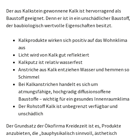
Der aus Kalkstein gewonnene Kalk ist hervorragend als
Baustoff geeignet. Denn er ist in ein unschädlicher Baustoff,
der baubiologisch wertvolle Eigenschaften besitzt.
Kalkprodukte wirken sich positiv auf das Wohnklima
aus
Licht wird von Kalk gut reflektiert
Kalkputz ist relativ wasserfest
Anstriche aus Kalk entziehen Wasser und hemmen so
Schimmel
Bei Kalkanstrichen handelt es sich um
atmungsfähige, hochgradig diffusionsoffene
Baustoffe – wichtig für ein gesundes Innenraumklima
Der Rohstoff Kalk ist unbegrenzt verfügbar und
unschädlich
Der Grundsatz der Ökofirma Kreidezeit ist es, Produkte
anzubieten, die „bauphysikalisch sinnvoll, ästhetisch