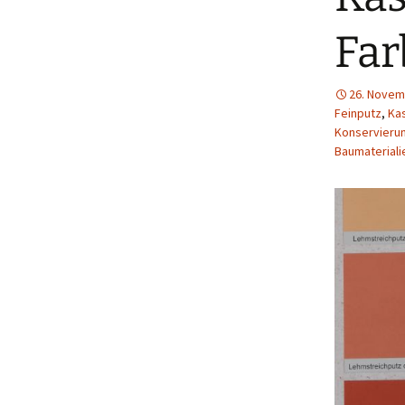
Far
26. Novem
Feinputz
,
Ka
Konservierun
Baumateriali