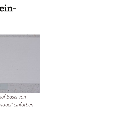
ein-
auf Basis von
viduell einfärben