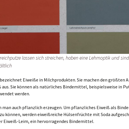
reichputze lassen sich streichen, haben eine Lehmoptik und sind 
ltlich
 bezeichnet Eiweiße in Milchprodukten. Sie machen den größten A
 aus. Sie können als natürliches Bindemittel, beispielsweise in P
rwendet werden.
n man auch pflanzlich erzeugen. Um pflanzliches Eiweiß als Bind
zu können, werden eiweißreiche Hülsenfrüchte mit Soda aufgesch
er Eiweiß-Leim, ein hervorragendes Bindemittel.