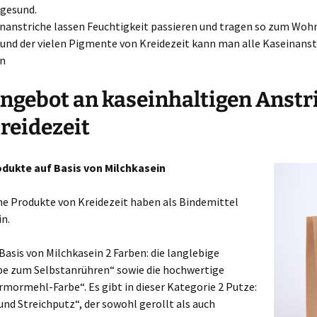
gesund.
nanstriche lassen Feuchtigkeit passieren und tragen so zum Wohn
und der vielen Pigmente von Kreidezeit kann man alle Kaseinanst
en
ngebot an kaseinhaltigen Anstr
reidezeit
dukte auf Basis von Milchkasein
ne Produkte von Kreidezeit haben als Bindemittel
n.
 Basis von Milchkasein 2 Farben: die langlebige
be zum Selbstanrühren“ sowie die hochwertige
mormehl-Farbe“. Es gibt in dieser Kategorie 2 Putze:
und Streichputz“, der sowohl gerollt als auch