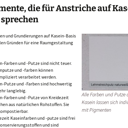
ente, die für Anstriche auf Kas
 sprechen
ben und Grundierungen auf Kasein-Basis
ielen Gründen für eine Raumgestaltung
n-Farben und -Putze sind nicht teuer.
nputze und -farben können
pliziert verarbeitet werden.
n-Putze und -Farben sind hochwertig
ehr langlebig.
Alle Farben und Putze 
n-Farben und -Putze von Kreidezeit
Kasein lassen sich indi
hen aus natürlichen Rohstoffen. Sie
mit Pigmenten
kompostierbar.
ezeit Kaseinfarben und -putze sind frei
onservierungsstoffen und sind