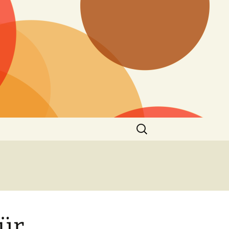
Suchen
nach:
für