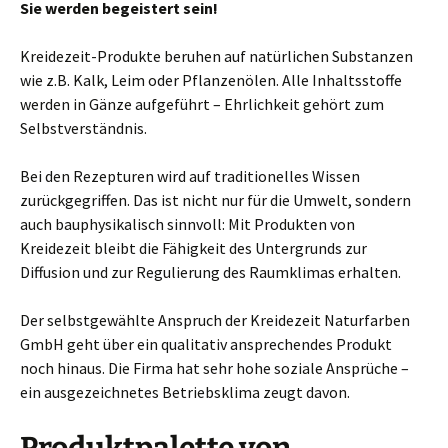
Sie werden begeistert sein!
Kreidezeit-Produkte beruhen auf natürlichen Substanzen
wie z.B. Kalk, Leim oder Pflanzenölen. Alle Inhaltsstoffe
werden in Gänze aufgeführt – Ehrlichkeit gehört zum
Selbstverständnis.
Bei den Rezepturen wird auf traditionelles Wissen
zurückgegriffen. Das ist nicht nur für die Umwelt, sondern
auch bauphysikalisch sinnvoll: Mit Produkten von
Kreidezeit bleibt die Fähigkeit des Untergrunds zur
Diffusion und zur Regulierung des Raumklimas erhalten.
Der selbstgewählte Anspruch der Kreidezeit Naturfarben
GmbH geht über ein qualitativ ansprechendes Produkt
noch hinaus. Die Firma hat sehr hohe soziale Ansprüche –
ein ausgezeichnetes Betriebsklima zeugt davon.
Produktpalette von