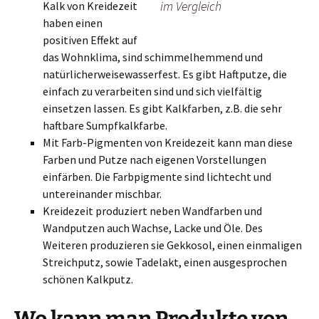
im Vergleich
Kalk von Kreidezeit
haben einen
positiven Effekt auf
das Wohnklima, sind schimmelhemmend und
natürlicherweisewasserfest. Es gibt Haftputze, die
einfach zu verarbeiten sind und sich vielfältig
einsetzen lassen. Es gibt Kalkfarben, z.B. die sehr
haftbare Sumpfkalkfarbe.
Mit Farb-Pigmenten von Kreidezeit kann man diese
Farben und Putze nach eigenen Vorstellungen
einfärben. Die Farbpigmente sind lichtecht und
untereinander mischbar.
Kreidezeit produziert neben Wandfarben und
Wandputzen auch Wachse, Lacke und Öle. Des
Weiteren produzieren sie Gekkosol, einen einmaligen
Streichputz, sowie Tadelakt, einen ausgesprochen
schönen Kalkputz.
Wo kann man Produkte von