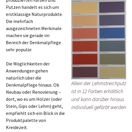
Putzen handelt es sich um
erstklassige Naturprodukte.
Die mehrfach
ausgezeichneten Merkmale
machen sie gerade im
Bereich der Denkmalpflege
sehr populär.
Die Möglichkeiten der
Anwendungen gehen
natürlich über die
Allein der Lehmstreichputz
Denkmalpflege hinaus. Ob
ist in 12 Farben erhältlich
Neubau oder Renovierung –
und kann darüber hinaus
dort, wo es um Hölzer (oder
Stein, Gips oder Lehm) geht,
individuell gefärbt werden
empfiehlt sich ein Blick in die
Produktpalette von
Kreidezeit.