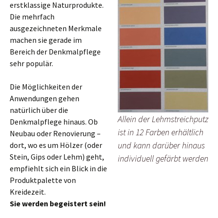
erstklassige Naturprodukte.
Die mehrfach
ausgezeichneten Merkmale
machen sie gerade im
Bereich der Denkmalpflege
sehr populär.
Die Möglichkeiten der
Anwendungen gehen
natürlich über die
Allein der Lehmstreichputz
Denkmalpflege hinaus. Ob
ist in 12 Farben erhältlich
Neubau oder Renovierung –
und kann darüber hinaus
dort, wo es um Hölzer (oder
Stein, Gips oder Lehm) geht,
individuell gefärbt werden
empfiehlt sich ein Blick in die
Produktpalette von
Kreidezeit.
Sie werden begeistert sein!