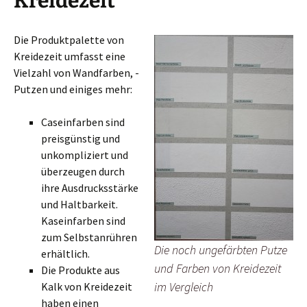
Kreidezeit
Die Produktpalette von
Kreidezeit umfasst eine
Vielzahl von Wandfarben, -
Putzen und einiges mehr:
Caseinfarben sind
preisgünstig und
unkompliziert und
überzeugen durch
ihre Ausdrucksstärke
und Haltbarkeit.
Kaseinfarben sind
zum Selbstanrühren
Die noch ungefärbten Putze
erhältlich.
und Farben von Kreidezeit
Die Produkte aus
im Vergleich
Kalk von Kreidezeit
haben einen