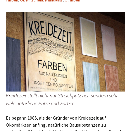
Farben
,
Oberflächenbehandlung
,
Ölfarben
Kreidezeit stellt nicht nur Streichputz her, sondern sehr
viele natürliche Putze und Farben
Es begann 1985, als der Gründer von Kreidezeit auf
Ökomärkten anfing, natürliche Bausubstanzen zu