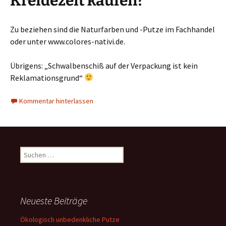
Kreidezeit kaufen?
Zu beziehen sind die Naturfarben und -Putze im Fachhandel
oder unter www.colores-nativi.de.
Übrigens: „Schwalbenschiß auf der Verpackung ist kein
Reklamationsgrund“
Kommentar hinterlassen
Suchen
nach:
Neueste Beiträge
Ökologisch unbedenkliche Putze