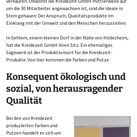
verkaufen. Obwohlt die Kreidezeit GmbH mittlerweile auf
um die 30 Mitarbeiter angewachsen ist, sind die Ideale in
Stein gehauen: Der Anspruch, Qualitätsprodukte im
Einklang mit der Umwelt und den Menschen herzustellen.
In Sehlem, einem kleinen Dorf in der Nähe von Hildesheim,
hat die Kreidezeit GmbH ihren Sitz. Ein ehemaliges
Sägewerk ist der Produktionsort für die Kreidezeit-
Produkte: Von hier kommen die Farben und Putze.
Konsequent ökologisch und
sozial, von herausragender
Qualität
Bei den von Kreidezeit
produzierten Farben und
Putzen handelt es sich um