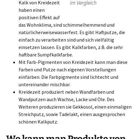
im Vergleich
Kalk von Kreidezeit
haben einen
positiven Effekt auf
das Wohnklima, sind schimmelhemmend und
natürlicherweisewasserfest. Es gibt Haftputze, die
einfach zu verarbeiten sind und sich vielfältig
einsetzen lassen. Es gibt Kalkfarben, z.B. die sehr
haftbare Sumpfkalkfarbe.
Mit Farb-Pigmenten von Kreidezeit kann man diese
Farben und Putze nach eigenen Vorstellungen
einfärben. Die Farbpigmente sind lichtecht und
untereinander mischbar.
Kreidezeit produziert neben Wandfarben und
Wandputzen auch Wachse, Lacke und Öle. Des
Weiteren produzieren sie Gekkosol, einen einmaligen
Streichputz, sowie Tadelakt, einen ausgesprochen
schönen Kalkputz.
Wo kann man Produkte von