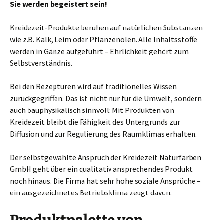
Sie werden begeistert sein!
Kreidezeit-Produkte beruhen auf natürlichen Substanzen
wie z.B. Kalk, Leim oder Pflanzenölen. Alle Inhaltsstoffe
werden in Gänze aufgeführt – Ehrlichkeit gehört zum
Selbstverständnis.
Bei den Rezepturen wird auf traditionelles Wissen
zurückgegriffen. Das ist nicht nur für die Umwelt, sondern
auch bauphysikalisch sinnvoll: Mit Produkten von
Kreidezeit bleibt die Fähigkeit des Untergrunds zur
Diffusion und zur Regulierung des Raumklimas erhalten.
Der selbstgewählte Anspruch der Kreidezeit Naturfarben
GmbH geht über ein qualitativ ansprechendes Produkt
noch hinaus. Die Firma hat sehr hohe soziale Ansprüche –
ein ausgezeichnetes Betriebsklima zeugt davon.
Produktpalette von