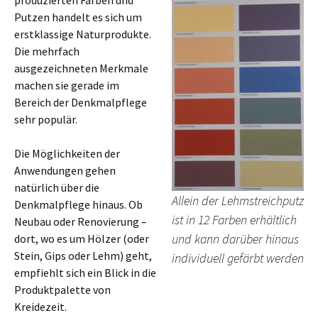
Putzen handelt es sich um
erstklassige Naturprodukte.
Die mehrfach
ausgezeichneten Merkmale
machen sie gerade im
Bereich der Denkmalpflege
sehr populär.
Die Möglichkeiten der
Anwendungen gehen
natürlich über die
Allein der Lehmstreichputz
Denkmalpflege hinaus. Ob
ist in 12 Farben erhältlich
Neubau oder Renovierung –
und kann darüber hinaus
dort, wo es um Hölzer (oder
Stein, Gips oder Lehm) geht,
individuell gefärbt werden
empfiehlt sich ein Blick in die
Produktpalette von
Kreidezeit.